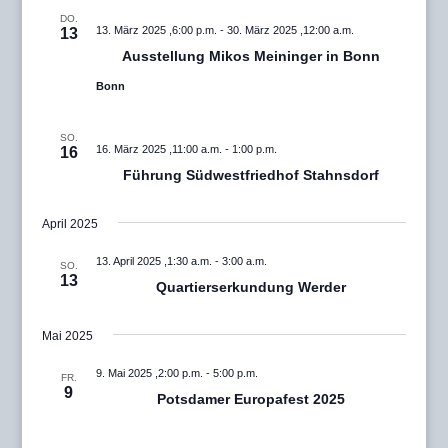
DO.
13. März 2025 ,6:00 p.m.
-
30. März 2025 ,12:00 a.m.
13
Ausstellung Mikos Meininger in Bonn
Bonn
SO.
16. März 2025 ,11:00 a.m.
-
1:00 p.m.
16
Führung Südwestfriedhof Stahnsdorf
April 2025
13. April 2025 ,1:30 a.m.
-
3:00 a.m.
SO.
13
Quartierserkundung Werder
Mai 2025
9. Mai 2025 ,2:00 p.m.
-
5:00 p.m.
FR.
9
Potsdamer Europafest 2025