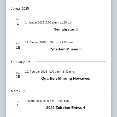
Januar 2025
MI.
1. Januar 2025 ,8:00 a.m.
-
11:30 p.m.
1
Neujahrsgruß
19. Januar 2025 ,1:00 p.m.
-
2:00 p.m.
SO.
19
Potsdam Museum
Februar 2025
19. Februar 2025 ,4:00 p.m.
-
5:30 p.m.
MI.
19
Quartiersführung Nowawes
März 2025
1. März 2025 ,8:00 a.m.
-
5:00 p.m.
SA.
1
2025 Zeitplan Entwurf