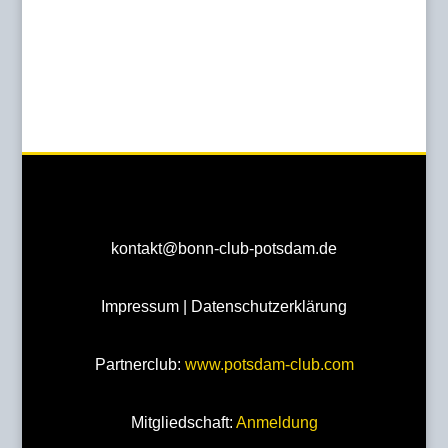
kontakt@bonn-club-potsdam.de
Impressum
|
Datenschutzerklärung
Partnerclub:
www.potsdam-club.com
Mitgliedschaft:
Anmeldung